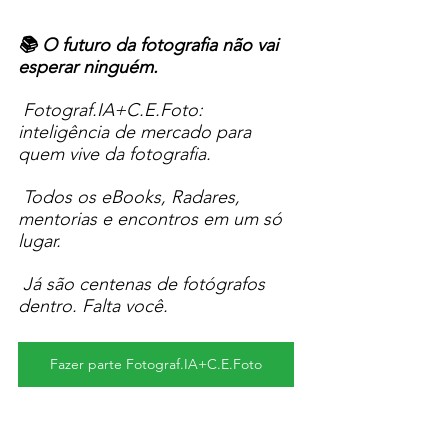
📚 O futuro da fotografia não vai 
esperar ninguém.
 Fotograf.IA+C.E.Foto: 
inteligência de mercado para 
quem vive da fotografia.
 Todos os eBooks, Radares, 
mentorias e encontros em um só 
lugar.
 Já são centenas de fotógrafos 
dentro. Falta você.
Fazer parte Fotograf.IA+C.E.Foto