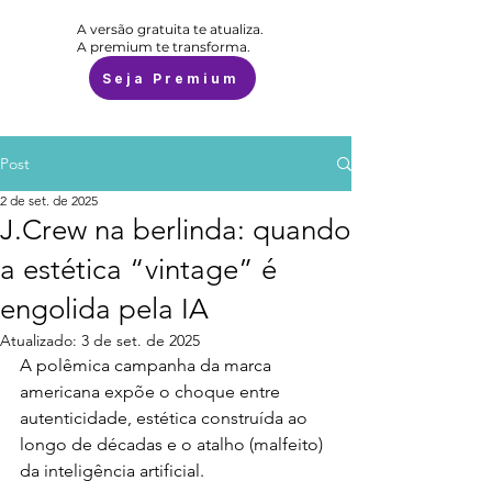
A versão gratuita te atualiza.
A premium te transforma.
Seja Premium
Post
2 de set. de 2025
J.Crew na berlinda: quando
a estética “vintage” é
engolida pela IA
Atualizado:
3 de set. de 2025
A polêmica campanha da marca 
americana expõe o choque entre 
autenticidade, estética construída ao 
longo de décadas e o atalho (malfeito) 
da inteligência artificial.