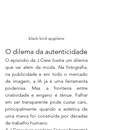
black bird spyplane
O dilema da autenticidade
O episódio da J.Crew ilustra um dilema 
que vai além da moda. Na fotografia, 
na publicidade e em todo o mercado 
de imagem, a IA já é uma ferramenta 
poderosa. Mas a fronteira entre 
criatividade e engano é tênue. Falhar 
em ser transparente pode custar caro, 
principalmente quando a estética de 
uma marca foi construída por décadas 
de trabalho humano.
A J.Crew quis explorar “novos formatos 