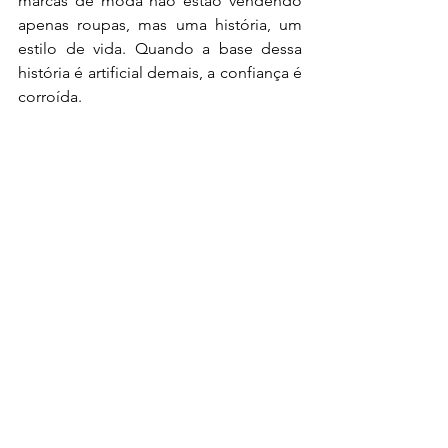
marcas de moda não estão vendendo 
apenas roupas, mas uma história, um 
estilo de vida. Quando a base dessa 
história é artificial demais, a confiança é 
corroída.