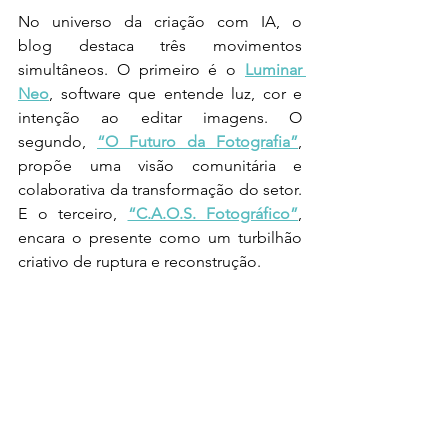
No universo da criação com IA, o 
blog destaca três movimentos 
simultâneos. O primeiro é o 
Luminar 
Neo
, software que entende luz, cor e 
intenção ao editar imagens. O 
segundo, 
“O Futuro da Fotografia”
, 
propõe uma visão comunitária e 
colaborativa da transformação do setor. 
E o terceiro, 
“C.A.O.S. Fotográfico”
, 
encara o presente como um turbilhão 
criativo de ruptura e reconstrução.