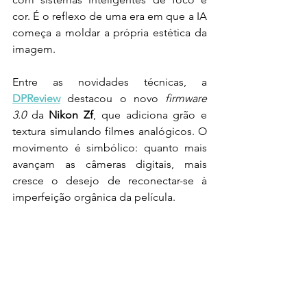
cor. É o reflexo de uma era em que a IA 
começa a moldar a própria estética da 
imagem.
Entre as novidades técnicas, a 
DPReview
 destacou o novo 
firmware 
3.0
 da 
Nikon Zf
, que adiciona grão e 
textura simulando filmes analógicos. O 
movimento é simbólico: quanto mais 
avançam as câmeras digitais, mais 
cresce o desejo de reconectar-se à 
imperfeição orgânica da película.