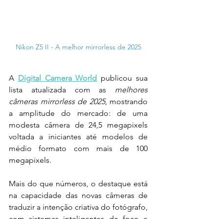
Nikon Z5 II - A melhor mirrorless de 2025
A 
Digital Camera World
 publicou sua 
lista atualizada com as 
melhores 
câmeras mirrorless de 2025
, mostrando 
a amplitude do mercado: de uma 
modesta câmera de 24,5 megapixels 
voltada a iniciantes até modelos de 
médio formato com mais de 100 
megapixels.
Mais do que números, o destaque está 
na capacidade das novas câmeras de 
traduzir a intenção criativa do fotógrafo, 
com sistemas inteligentes de foco e 