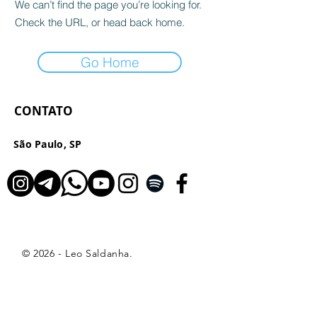
We can’t find the page you’re looking for.
Check the URL, or head back home.
Go Home
CONTATO
São Paulo, SP
© 2026 - Leo Saldanha.