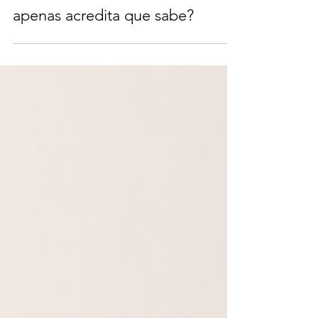
de onde vêm seus clientes ou
apenas acredita que sabe?