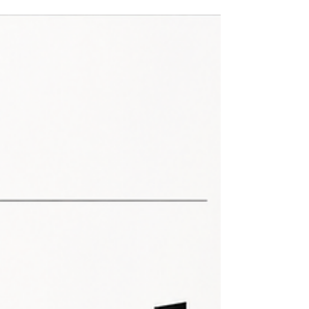
marketing começa antes da rede
social