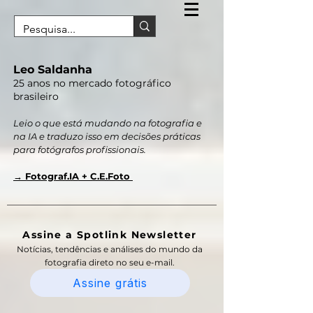
Leo Saldanha
25 anos no mercado fotográfico
brasileiro
Leio o que está mudando na fotografia e
na IA e traduzo isso em decisões práticas
para fotógrafos profissionais.
→ Fotograf.IA + C.E.Foto
Assine a Spotlink Newsletter
Notícias, tendências e análises do mundo da
fotografia direto no seu e-mail.
Assine grátis