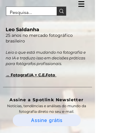
Leo Saldanha
25 anos no mercado fotográfico
brasileiro
Leio o que está mudando na fotografia e
na IA e traduzo isso em decisões práticas
para fotógrafos profissionais.
→ Fotograf.IA + C.E.Foto
Assine a Spotlink Newsletter
Notícias, tendências e análises do mundo da
fotografia direto no seu e-mail.
Assine grátis