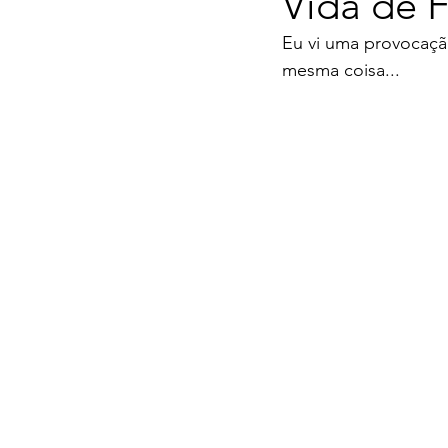
Vida de F
Eu vi uma provocação
mesma coisa...