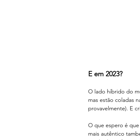
E em 2023?
O lado híbrido do m
mas estão coladas n
provavelmente). E cr
O que espero é que 
mais autêntico tamb