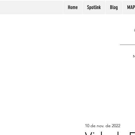
Home
Spotlink
Blog
MAP
N
10 de nov. de 2022