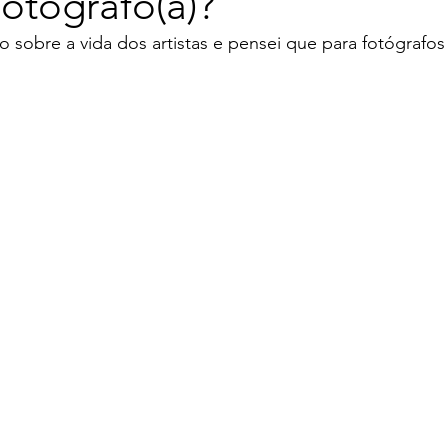
otógrafo(a)?
 sobre a vida dos artistas e pensei que para fotógrafo