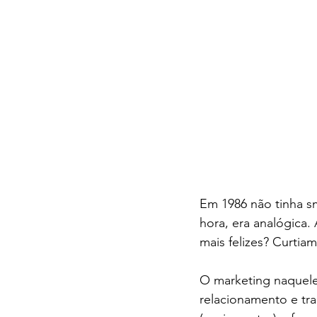
Em 1986 não tinha s
hora, era analógica.
mais felizes? Curtia
O marketing naquele
relacionamento e tra