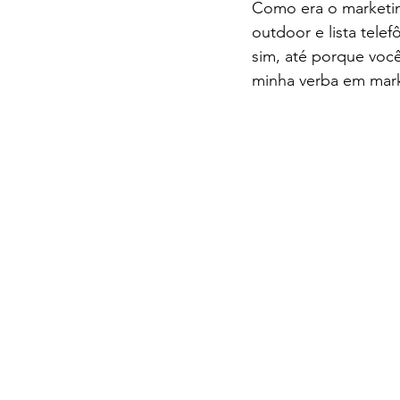
Como era o marketing
outdoor e lista tele
sim, até porque você
minha verba em mark