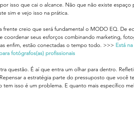
or isso que cai o alcance. Não que não existe espaço p
ste sim e vejo isso na prática. 
a frente creio que será fundamental o MODO EQ. De equ
 e coordenar seus esforços combinando marketing, fotog
oas enfim, estão conectadas o tempo todo. >>> 
Está na
ra fotógrafos(as) profissionais
ra questão. É aí que entra um olhar para dentro. Refleti
 Repensar a estratégia parte do pressuposto que você 
o tem isso é um problema. E quanto mais específico mel