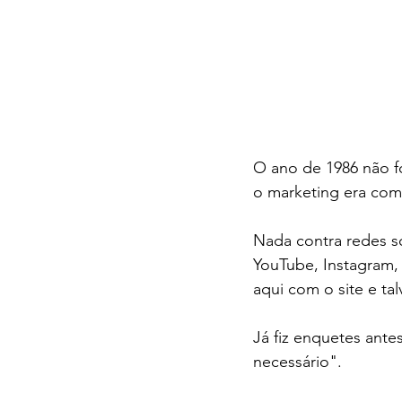
O ano de 1986 não f
o marketing era com
Nada contra redes so
YouTube, Instagram, 
aqui com o site e ta
Já fiz enquetes antes
necessário". 