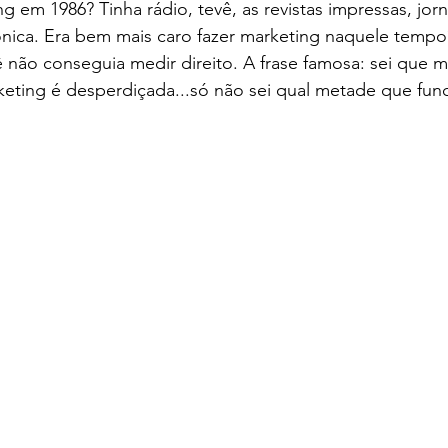
 em 1986? Tinha rádio, tevê, as revistas impressas, jorna
fônica. Era bem mais caro fazer marketing naquele tempo
 não conseguia medir direito. A frase famosa: sei que 
eting é desperdiçada...só não sei qual metade que func