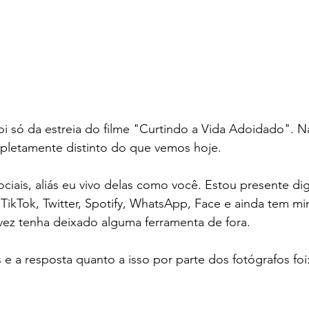
oi só da estreia do filme "Curtindo a Vida Adoidado". 
pletamente distinto do que vemos hoje. 
ciais, aliás eu vivo delas como você. Estou presente di
TikTok, Twitter, Spotify, WhatsApp, Face e ainda tem m
lvez tenha deixado alguma ferramenta de fora. 
 e a resposta quanto a isso por parte dos fotógrafos foi