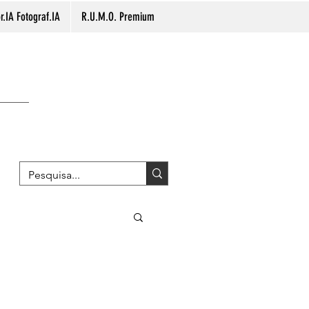
.IA Fotograf.IA
R.U.M.O. Premium