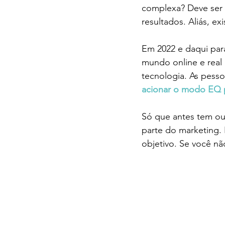
complexa? Deve ser p
resultados. Aliás, exi
Em 2022 e daqui par
mundo online e real
tecnologia. As pess
acionar o modo EQ pa
Só que antes tem out
parte do marketing.
objetivo. Se você nã