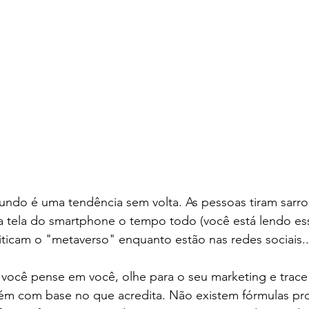
undo é uma tendência sem volta. As pessoas tiram sarro
a tela do smartphone o tempo todo (você está lendo ess
iticam o "metaverso" enquanto estão nas redes sociais..
você pense em você, olhe para o seu marketing e trac
ém com base no que acredita. Não existem fórmulas pron