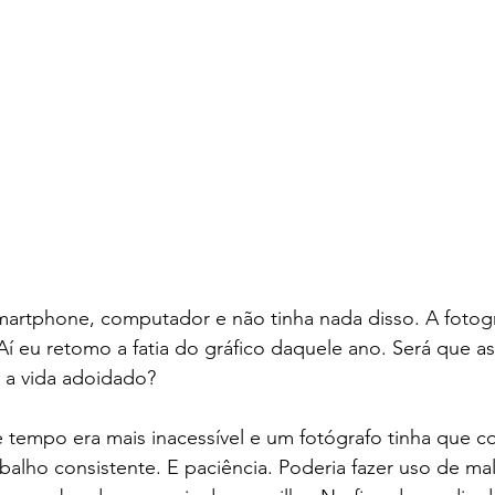
martphone, computador e não tinha nada disso. A fotogr
 Aí eu retomo a fatia do gráfico daquele ano. Será que a
m a vida adoidado? 
 tempo era mais inacessível e um fotógrafo tinha que c
balho consistente. E paciência. Poderia fazer uso de mal