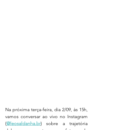
Na próxima terça-feira, dia 2/09, às 15h, 
vamos conversar ao vivo no Instagram 
(
@
leosaldanha.br
) sobre a trajetória 