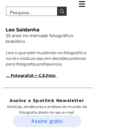
Leo Saldanha
25 anos no mercado fotográfico
brasileiro
Leio o que está mudando na fotografia e
na IA e traduzo isso em decisões práticas
para fotógrafos profissionais.
→ Fotograf.IA + C.E.Foto
Assine a Spotlink Newsletter
Notícias, tendências e análises do mundo da
fotografia direto no seu e-mail.
Assine grátis