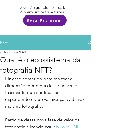
A versão gratuita te atualiza.
A premium te transforma.
Seja Premium
Post
4 de out. de 2022
Qual é o ecossistema da
fotografia NFT?
Fiz esse conteúdo para mostrar a 
dimensão completa desse universo 
fascinante que continua se 
expandindo e que vai avançar cada vez 
mais na fotografia.   
Participe dessa nova fase de valor da 
fotografia clicando aqui: 
NFoTo - NFT 