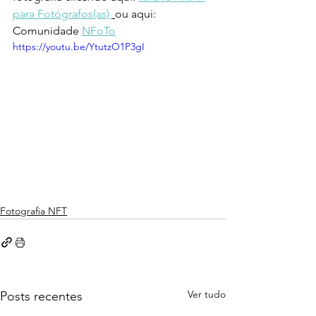
para Fotógrafos(as) 
ou aqui: 
Comunidade 
NFoTo
https://youtu.be/YtutzO1P3gI
Fotografia NFT
Ver tudo
Posts recentes