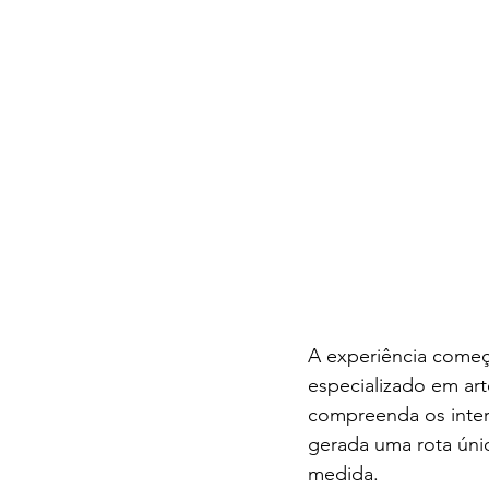
A experiência começa
especializado em art
compreenda os intere
gerada uma rota úni
medida.