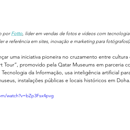
o por 
Fotto
der e referência em sites, inovação e marketing para fotógrafos(
çar uma iniciativa pioneira no cruzamento entre cultura 
t Tour”, promovido pela Qatar Museums em parceria co
cnologia da Informação, usa inteligência artificial para
useus, instalações públicas e locais históricos em Doha
com/watch?v=bZp3Fsx4pvg