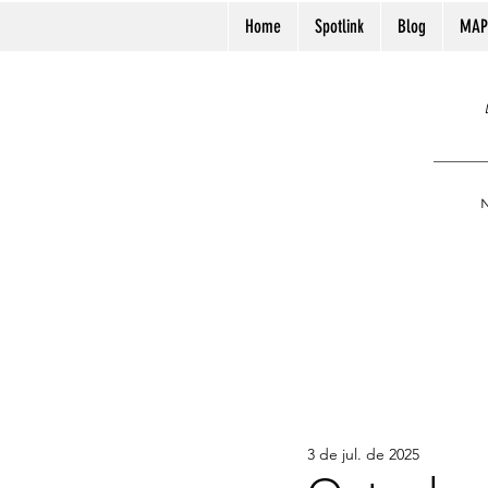
Home
Spotlink
Blog
MAP
N
3 de jul. de 2025