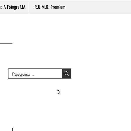
.IA Fotograf.IA
R.U.M.O. Premium