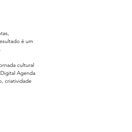
tas, 
esultado é um 
.
rnada cultural 
Digital Agenda 
, criatividade 