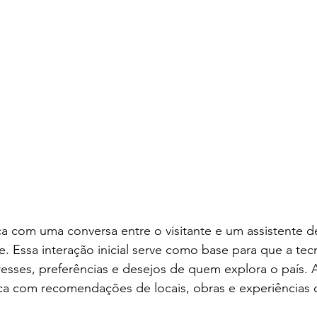
 com uma conversa entre o visitante e um assistente de
e. Essa interação inicial serve como base para que a tec
sses, preferências e desejos de quem explora o país. A 
ca com recomendações de locais, obras e experiências c