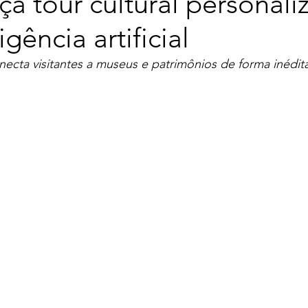
ça tour cultural personal
gência artificial
ecta visitantes a museus e patrimônios de forma inédita