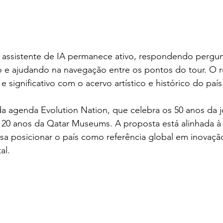
o assistente de IA permanece ativo, respondendo pergun
 e ajudando na navegação entre os pontos do tour. O r
e significativo com o acervo artístico e histórico do país
da agenda Evolution Nation, que celebra os 50 anos da jo
 20 anos da Qatar Museums. A proposta está alinhada à 
visa posicionar o país como referência global em inovação
al.