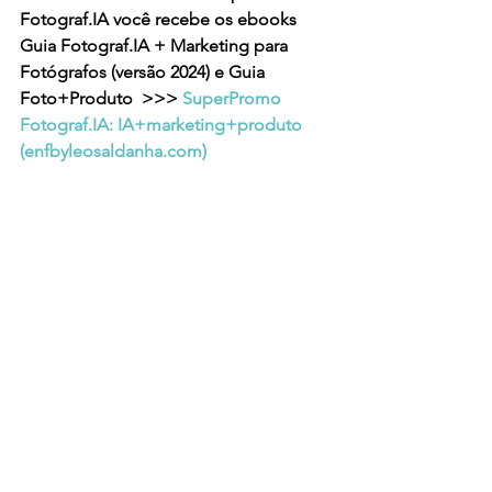
Fotograf.IA você recebe os ebooks 
Guia Fotograf.IA + Marketing para 
Fotógrafos (versão 2024) e Guia 
Foto+Produto  >>> 
SuperPromo 
Fotograf.IA: IA+marketing+produto 
(
enfbyleosaldanha.com
)