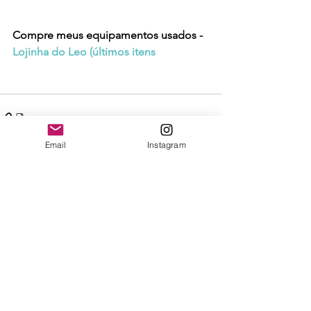
Compre meus equipamentos usados - 
Lojinha do Leo (últimos iten
s
Email
Instagram
Ver tudo
Posts recentes