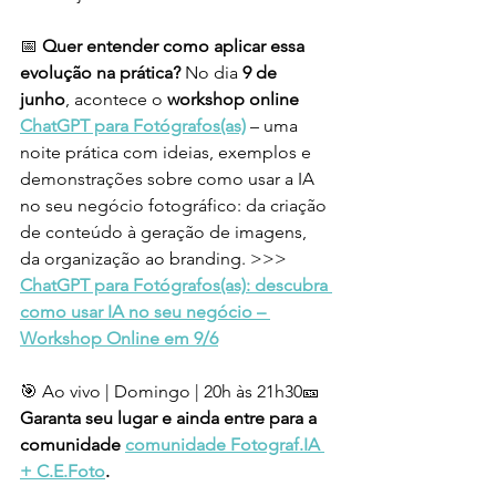
📅 
Quer entender como aplicar essa 
evolução na prática? 
No dia 
9 de 
junho
, acontece o 
workshop online 
ChatGPT para Fotógrafos(as)
 – uma 
noite prática com ideias, exemplos e 
demonstrações sobre como usar a IA 
no seu negócio fotográfico: da criação 
de conteúdo à geração de imagens, 
da organização ao branding. >>>
ChatGPT para Fotógrafos(as): descubra 
como usar IA no seu negócio – 
Workshop Online em 9/6
🎯 Ao vivo | Domingo | 20h às 21h30🎫 
Garanta seu lugar e ainda entre para a 
comunidade 
comunidade Fotograf.IA 
+ C.E.Foto
.