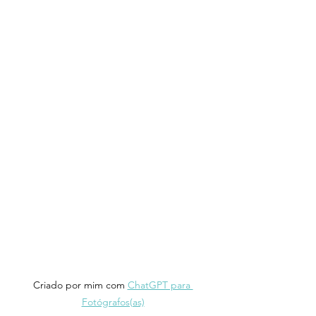
Criado por mim com 
ChatGPT para 
Fotógrafos(as)