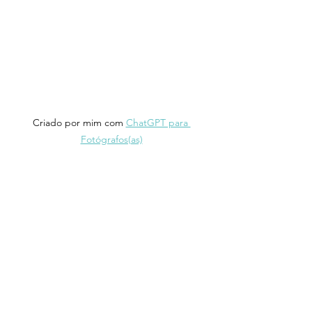
Criado por mim com 
ChatGPT para 
Fotógrafos(as)