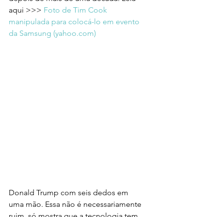
aqui >>> 
Foto de Tim Cook 
manipulada para colocá-lo em evento 
da Samsung (
yahoo.com
)
Donald Trump com seis dedos em 
uma mão. Essa não é necessariamente 
ruim, só mostra que a tecnologia tem 