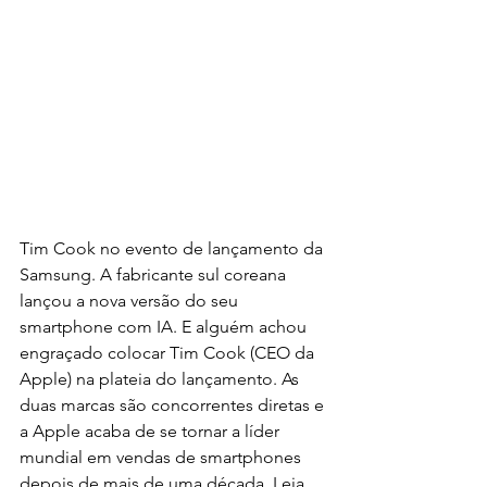
Tim Cook no evento de lançamento da 
Samsung. A fabricante sul coreana 
lançou a nova versão do seu 
smartphone com IA. E alguém achou 
engraçado colocar Tim Cook (CEO da 
Apple) na plateia do lançamento. As 
duas marcas são concorrentes diretas e 
a Apple acaba de se tornar a líder 
mundial em vendas de smartphones 
depois de mais de uma década. Leia 