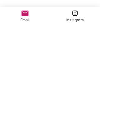
Ver tudo
Posts recentes
Email
Instagram
Comentários