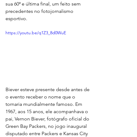
sua 60ª e última final, um feito sem 
precedentes no fotojornalismo 
esportivo.
https://youtu.be/q1Z3_8d0WuE
Biever esteve presente desde antes de 
o evento receber o nome que o 
tornaria mundialmente famoso. Em 
1967, aos 15 anos, ele acompanhava o 
pai, Vernon Biever, fotógrafo oficial do 
Green Bay Packers, no jogo inaugural 
disputado entre Packers e Kansas City 