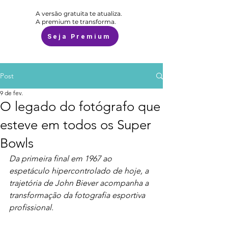
A versão gratuita te atualiza.
A premium te transforma.
Seja Premium
Post
9 de fev.
O legado do fotógrafo que
esteve em todos os Super
Bowls
Da primeira final em 1967 ao 
espetáculo hipercontrolado de hoje, a 
trajetória de John Biever acompanha a 
transformação da fotografia esportiva 
profissional.