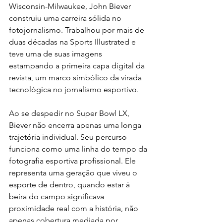
Wisconsin-Milwaukee, John Biever 
construiu uma carreira sólida no 
fotojornalismo. Trabalhou por mais de 
duas décadas na Sports Illustrated e 
teve uma de suas imagens 
estampando a primeira capa digital da 
revista, um marco simbólico da virada 
tecnológica no jornalismo esportivo.
Ao se despedir no Super Bowl LX, 
Biever não encerra apenas uma longa 
trajetória individual. Seu percurso 
funciona como uma linha do tempo da 
fotografia esportiva profissional. Ele 
representa uma geração que viveu o 
esporte de dentro, quando estar à 
beira do campo significava 
proximidade real com a história, não 
apenas cobertura mediada por 