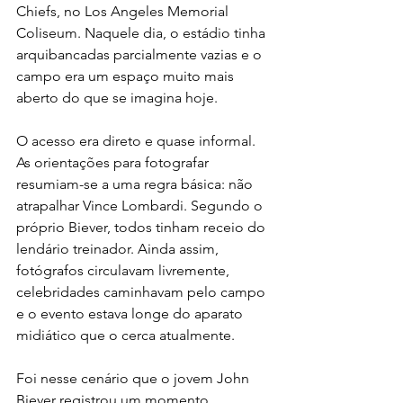
Chiefs, no Los Angeles Memorial 
Coliseum. Naquele dia, o estádio tinha 
arquibancadas parcialmente vazias e o 
campo era um espaço muito mais 
aberto do que se imagina hoje.
O acesso era direto e quase informal. 
As orientações para fotografar 
resumiam-se a uma regra básica: não 
atrapalhar Vince Lombardi. Segundo o 
próprio Biever, todos tinham receio do 
lendário treinador. Ainda assim, 
fotógrafos circulavam livremente, 
celebridades caminhavam pelo campo 
e o evento estava longe do aparato 
midiático que o cerca atualmente.
Foi nesse cenário que o jovem John 
Biever registrou um momento 