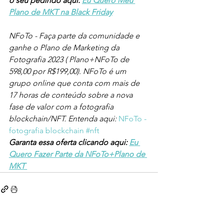
o seu pedindo aqui: 
Eu Quero Meu 
Plano de MKT na Black Friday
NFoTo - Faça parte da comunidade e 
ganhe o Plano de Marketing da 
Fotografia 2023 ( Plano+NFoTo de 
598,00 por R$199,00). NFoTo é um 
grupo online que conta com mais de 
17 horas de conteúdo sobre a nova 
fase de valor com a fotografia 
blockchain/NFT. Entenda aqui: 
NFoTo - 
fotografia blockchain #nft
Garanta essa oferta clicando aqui: 
Eu 
Quero Fazer Parte da NFoTo+Plano de 
MKT 