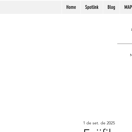
Home
Spotlink
Blog
MAP
N
1 de set. de 2025