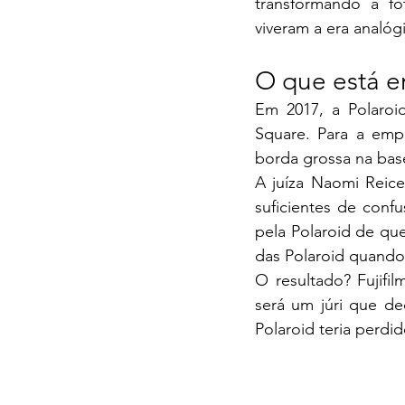
transformando a f
viveram a era analóg
O que está 
Em 2017, a Polaroid
Square. Para a emp
borda grossa na base
A juíza Naomi Reice
suficientes de confu
pela Polaroid de que 
das Polaroid quando
O resultado? Fujifi
será um júri que de
Polaroid teria perdi