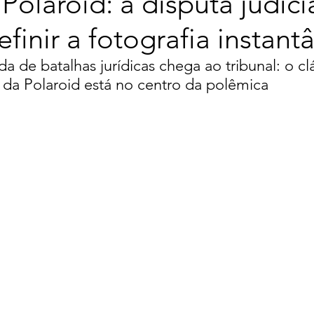
 Polaroid: a disputa judici
finir a fotografia instant
de batalhas jurídicas chega ao tribunal: o clá
da Polaroid está no centro da polêmica