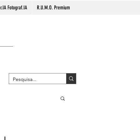
.IA Fotograf.IA
R.U.M.O. Premium