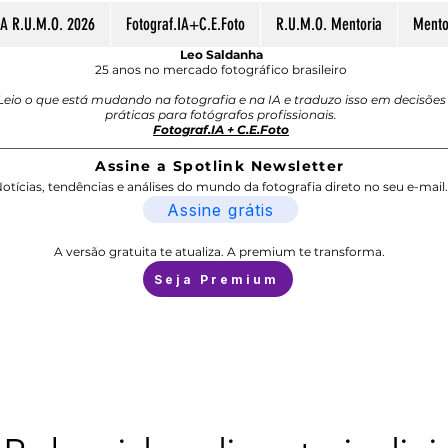
A R.U.M.O. 2026
Fotograf.IA+C.E.Foto
R.U.M.O. Mentoria
Mentor
Leo Saldanha
25 anos no mercado fotográfico brasileiro
Leio o que está mudando na fotografia e na IA e traduzo isso em decisões
práticas para fotógrafos profissionais.
Fotograf.IA + C.E.Foto
Assine a Spotlink Newsletter
otícias, tendências e análises do mundo da fotografia direto no seu e-mail.
Assine grátis
A versão gratuita te atualiza. A premium te transforma.
Seja Premium