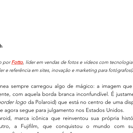
sh
o por 
Fotto
der e referência em sites, inovação e marketing para fotógrafos(
tânea sempre carregou algo de mágico: a imagem que 
ente, com aquela borda branca inconfundível. É justame
border logo
 da Polaroid) que está no centro de uma disp
e agora segue para julgamento nos Estados Unidos.
oid, marca icônica que reinventou sua própria histó
utro, a Fujifilm, que conquistou o mundo com sua 