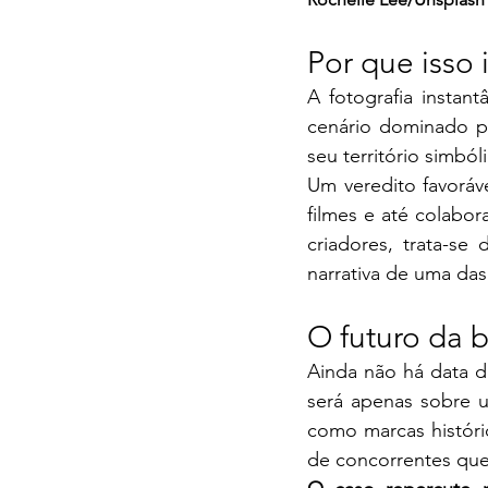
Por que isso 
A fotografia instan
cenário dominado pel
seu território simból
Um veredito favoráv
filmes e até colabor
criadores, trata-s
narrativa de uma das 
O futuro da 
Ainda não há data d
será apenas sobre u
como marcas históri
de concorrentes qu