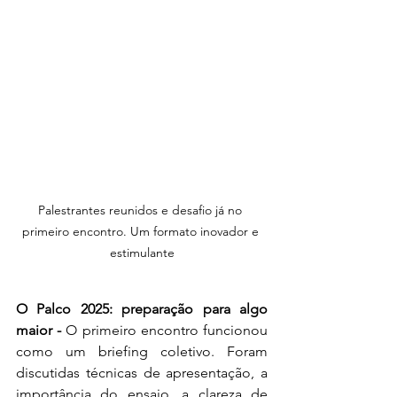
Palestrantes reunidos e desafio já no 
primeiro encontro. Um formato inovador e 
estimulante
O Palco 2025: preparação para algo 
maior - 
O primeiro encontro funcionou 
como um briefing coletivo. Foram 
discutidas técnicas de apresentação, a 
importância do ensaio, a clareza de 