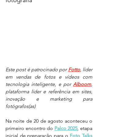
fotografia
Este post é patrocinado por 
Fotto
, líder 
em vendas de fotos e vídeos com 
tecnologia inteligente, e por 
Alboom
, 
plataforma líder e referência em sites, 
inovação e marketing para 
fotógrafos(as)
Na noite de 20 de agosto aconteceu o 
primeiro encontro do 
Palco 2025
, etapa 
inicial de preparação para o 
Foto Talks 