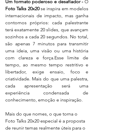
Um formato poderoso e desafiador - 
O 
Foto Talks 20x20
 se inspira em modelos 
internacionais de impacto, mas ganha 
contornos próprios: cada palestrante 
terá exatamente 20 slides, que avançam 
sozinhos a cada 20 segundos. No total, 
são apenas 7 minutos para transmitir 
uma ideia, uma visão ou uma história 
com clareza e força.Esse limite de 
tempo, ao mesmo tempo restritivo e 
libertador, exige ensaio, foco e 
criatividade. Mais do que uma palestra, 
cada apresentação será uma 
experiência condensada de 
conhecimento, emoção e inspiração.
Mais do que nomes, o que torna o 
Foto Talks 20x20 especial é a proposta 
de reunir temas realmente úteis para o 