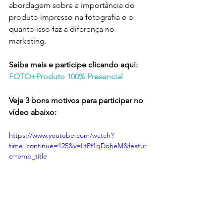
abordagem sobre a importância do 
produto impresso na fotografia e o 
quanto isso faz a diferença no 
marketing. 
Saiba mais e participe clicando aqui: 
FOTO+Produto 100% Presencial
Veja 3 bons motivos para participar no 
vídeo abaixo:
https://www.youtube.com/watch?
time_continue=125&v=LtPf1qDoheM&featur
e=emb_title