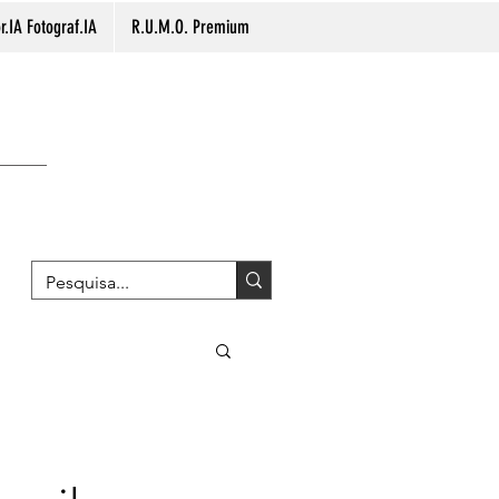
.IA Fotograf.IA
R.U.M.O. Premium