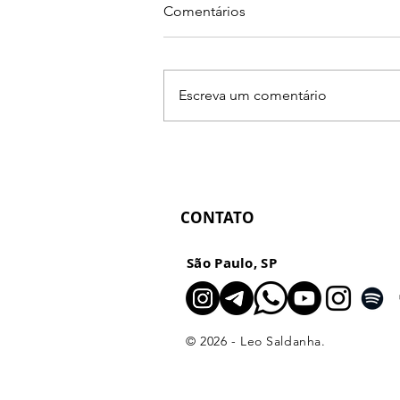
Comentários
Escreva um comentário
Plano de Marketing 2023 com
uma grande novidade e ainda
mais conteúdo
CONTATO
São Paulo, SP
© 2026 - Leo Saldanha.