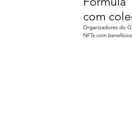
Fórmula 
com col
Organizadores do GP 
NFTs com benefícios