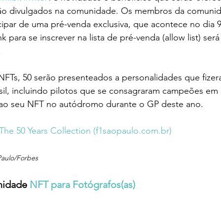
ão divulgados na comunidade. Os membros da comunida
ticipar de uma pré-venda exclusiva, que acontece no dia
nk para se inscrever na lista de pré-venda (allow list) ser
.
NFTs, 50 serão presenteados a personalidades que fizer
asil, incluindo pilotos que se consagraram campeões em 
 ao seu NFT no autódromo durante o GP deste ano.
: The 50 Years Collection (f1saopaulo.com.br)
Paulo/Forbes
nidade 
NFT para Fotógrafos(as)