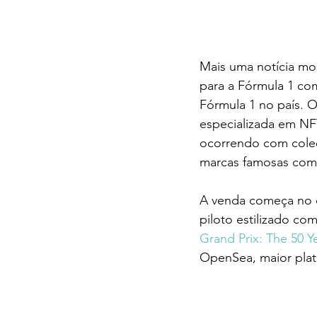
Mais uma notícia mo
para a Fórmula 1 co
Fórmula 1 no país. O 
especializada em NF
ocorrendo com cole
marcas famosas como
A venda começa no d
piloto estilizado com
Grand Prix: The 50 Y
OpenSea, maior pla