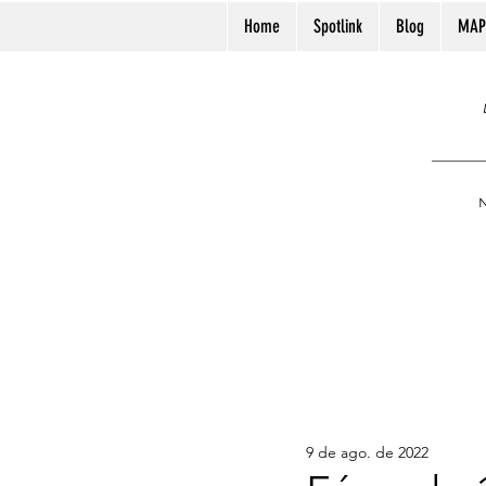
Home
Spotlink
Blog
MAP
N
9 de ago. de 2022