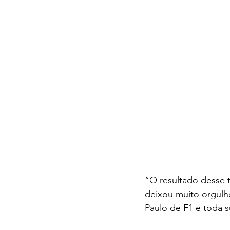
“O resultado desse 
deixou muito orgulh
Paulo de F1 e toda s