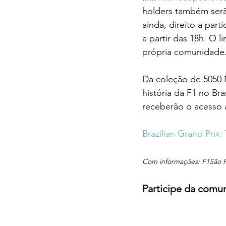
holders também ser
ainda, direito a par
a partir das 18h. O li
própria comunidade
Da coleção de 5050 
história da F1 no Br
receberão o acesso
Brazilian Grand Prix
Com informações: F1São 
Participe da comu