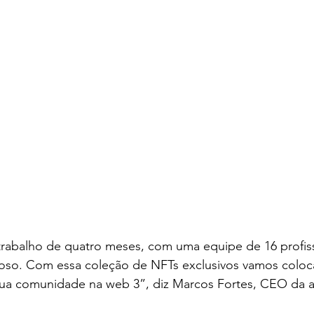
trabalho de quatro meses, com uma equipe de 16 profiss
oso. Com essa coleção de NFTs exclusivos vamos coloc
ua comunidade na web 3”, diz Marcos Fortes, CEO da all