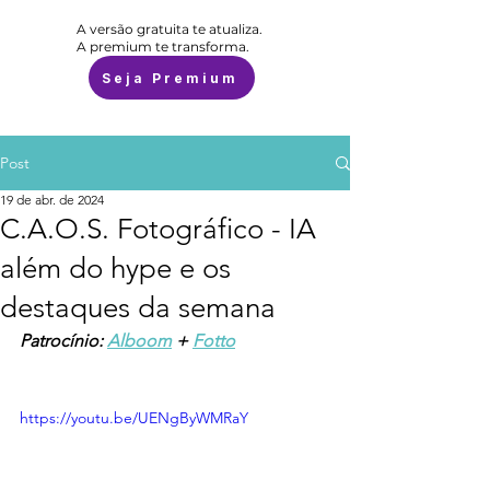
A versão gratuita te atualiza.
A premium te transforma.
Seja Premium
Post
19 de abr. de 2024
C.A.O.S. Fotográfico - IA
além do hype e os
destaques da semana
Patrocínio: 
Alboom
 + 
Fotto
https://youtu.be/UENgByWMRaY