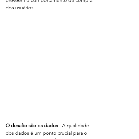
preveem o comportamento de compra 
dos usuários.
O desafio são os dados 
- A qualidade 
dos dados é um ponto crucial para o 