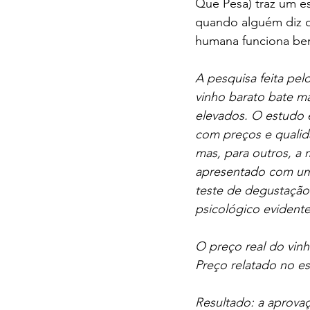
Que Pesa) traz um e
quando alguém diz q
humana funciona bem
A pesquisa feita pel
vinho barato bate m
elevados. O estudo e
com preços e qualid
mas, para outros, a 
apresentado com um 
teste de degustação 
psicológico eviden
O preço real do vinh
Preço relatado no es
Resultado: a aprova