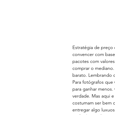
Estratégia de preço d
convencer com base 
pacotes com valores 
comprar o mediano. A
barato. Lembrando qu
Para fotógrafos que 
para ganhar menos. O
verdade. Mas aqui e 
costumam ser bem dis
entregar algo luxuo