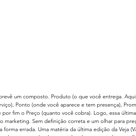
prevê um composto. Produto (o que você entrega. Aqu
viço), Ponto (onde você aparece e tem presença), Prom
e por fim o Preço (quanto você cobra). Logo, essa última
o marketing. Sem definição correta e um olhar para pre
 forma errada. Uma matéria da última edição da Veja (V