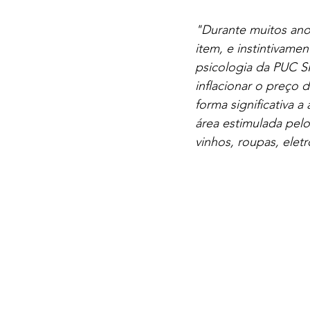
"Durante muitos anos
item, e instintivamen
psicologia da PUC S
inflacionar o preço 
forma significativa 
área estimulada pel
vinhos, roupas, elet