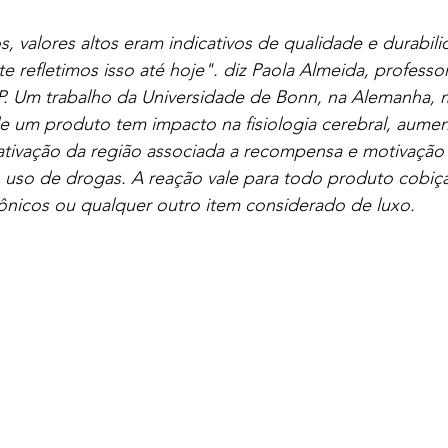
, valores altos eram indicativos de qualidade e durabil
te refletimos isso até hoje". diz Paola Almeida, professo
P. Um trabalho da Universidade de Bonn, na Alemanha, 
de um produto tem impacto na fisiologia cerebral, aume
a ativação da região associada a recompensa e motivação
o uso de drogas. A reação vale para todo produto cobiç
rônicos ou qualquer outro item considerado de luxo. 