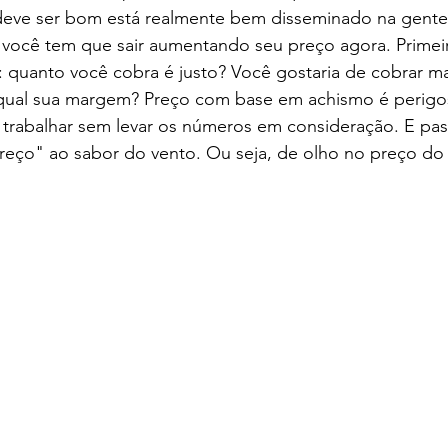
deve ser bom está realmente bem disseminado na gente
 você tem que sair aumentando seu preço agora. Primeir
: quanto você cobra é justo? Você gostaria de cobrar m
 qual sua margem? Preço com base em achismo é perigos
 trabalhar sem levar os números em consideração. E pa
reço" ao sabor do vento. Ou seja, de olho no preço do