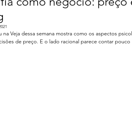
afia como negócio: preço 
g
2021
u na Veja dessa semana mostra como os aspectos psico
cisões de preço. E o lado racional parece contar pouco