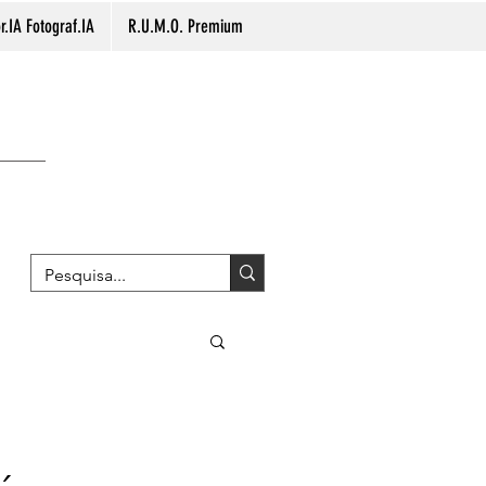
.IA Fotograf.IA
R.U.M.O. Premium