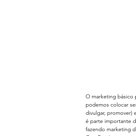
O marketing básico 
podemos colocar ser
divulgar, promover) 
é parte importante d
fazendo marketing da