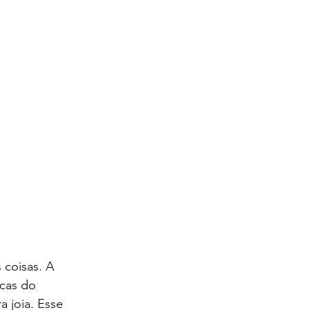
 coisas. A 
cas do 
 joia. Esse 