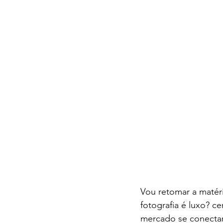
Vou retomar a matéri
fotografia é luxo? c
mercado se conectar