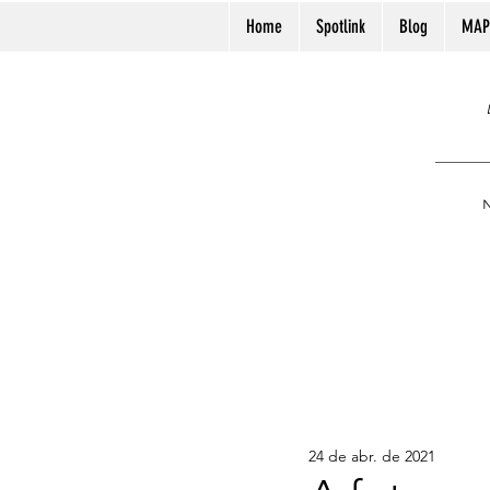
Home
Spotlink
Blog
MAP
N
24 de abr. de 2021