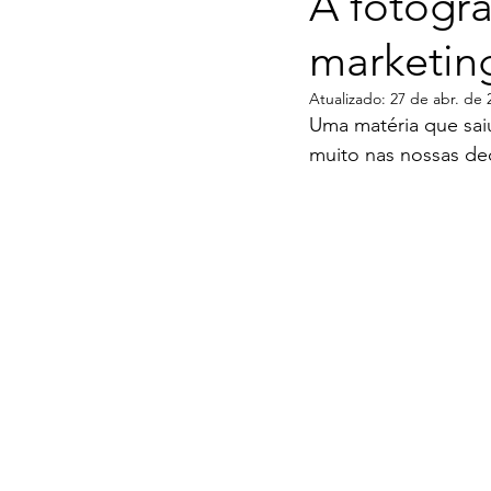
A fotogr
marketin
Atualizado:
27 de abr. de 
Uma matéria que sai
muito nas nossas de