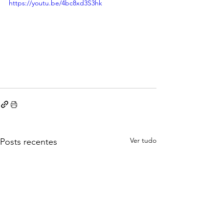
https://youtu.be/4bc8xd3S3hk
Ver tudo
Posts recentes